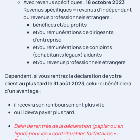
Avec revenus spécifiques :
18 octobre 2023
Revenus spécifiques = revenus d’indépendant
ou revenus professionnels étrangers :
bénéfices et/ou profits
et/ou rémunérations de dirigeants
d’entreprise
et/ou rémunérations de conjoints
(cohabitants légaux) aidants
et/ou revenus professionnels étrangers
Cependant, si vous rentrez la déclaration de votre
client
au plus tard le 31 août 2023
, celui-ci bénéficiera
d’un avantage :
il recevra son remboursement plus vite
ou il devra payer plus tard.
Délai de rentrée de la déclaration (papier ou en
ligne) pour les « contribuables forfaitaires » :
…