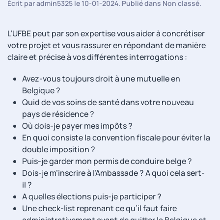
Écrit par
admin5325
le
10-01-2024
. Publié dans
Non classé
.
L’UFBE peut par son expertise vous aider à concrétiser
votre projet et vous rassurer en répondant de manière
claire et précise à vos différentes interrogations :
Avez-vous toujours droit à une mutuelle en
Belgique ?
Quid de vos soins de santé dans votre nouveau
pays de résidence ?
Où dois-je payer mes impôts ?
En quoi consiste la convention fiscale pour éviter la
double imposition ?
Puis-je garder mon permis de conduire belge ?
Dois-je m’inscrire à l’Ambassade ? A quoi cela sert-
il ?
A quelles élections puis-je participer ?
Une check-list reprenant ce qu’il faut faire
administrativement avant de quitter la Belgique et