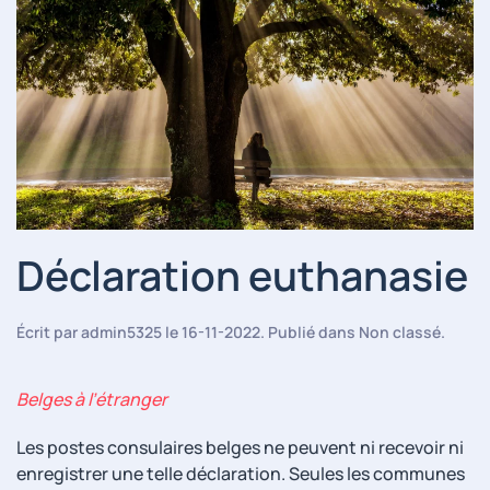
Déclaration euthanasie
Écrit par
admin5325
le
16-11-2022
. Publié dans
Non classé
.
Belges à l’étranger
Les postes consulaires belges ne peuvent ni recevoir ni
enregistrer une telle déclaration. Seules les communes