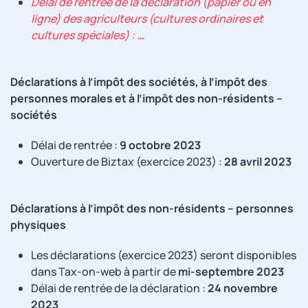
Délai de rentrée de la déclaration (papier ou en
ligne) des agriculteurs (cultures ordinaires et
cultures spéciales) :
…
Déclarations à l’impôt des sociétés, à l’impôt des
personnes morales et à l’impôt des non-résidents –
sociétés
Délai de rentrée :
9 octobre 2023
Ouverture de Biztax (exercice 2023) :
28 avril 2023
Déclarations à l’impôt des non-résidents – personnes
physiques
Les déclarations (exercice 2023) seront disponibles
dans Tax-on-web à partir de
mi-septembre 2023
Délai de rentrée de la déclaration :
24 novembre
2023