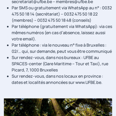
secretariat@ufbe.be – membres@ufbe.be
Par SMS ou gratuitement via WhatsApp au n° : 0032
475 50 18 14 (secrétariat) – 0032 475 50 18 22
(membres) – 0032 475 50 18 48 (conseils)
Par téléphone (gratuitement via WhatsApp): via ces
mêmes numéros (en cas d’absence, laissez aussi
votre email).
Par téléphone : via le nouveau n° fixe à Bruxelles :
02/… qui, sur demande, peut vous être communiqué
Sur rendez-vous, dans nos bureaux : UFBE au
SPACES-center (Gare Maritime – Tour et Taxi), rue
Picard, 7, 1000 Bruxelles
Sur rendez-vous, dans nos locaux en province :
dates et localités annoncées sur www.UFBE.be.